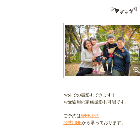
お外での撮影もできます！
お受験用の家族撮影も可能です。
ご予約は
WEB予約
公式LINE
から承っております。