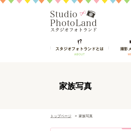
家族写真
トップページ
>
家族写真