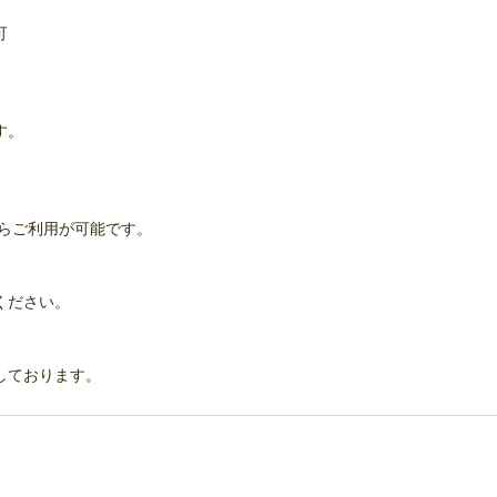
可
す。
円からご利用が可能です。
ください。
しております。