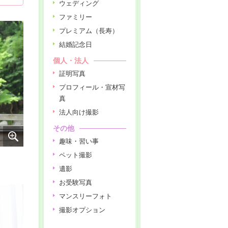
ウェディング
ファミリー
プレミアム（長寿）
結婚記念日
個人・法人
証明写真
プロフィール・宣材写
真
法人向け撮影
その他
趣味・習い事
ペット撮影
遺影
お受験写真
マンスリーフォト
撮影オプション