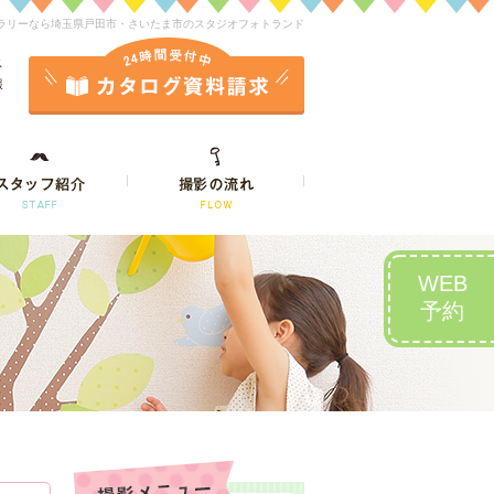
ラリーなら埼玉県戸田市・さいたま市のスタジオフォトランド
ス
報
WEB
予約