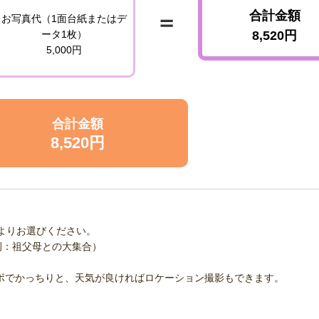
合計金額
お写真代（1面台紙またはデ
ータ1枚）
8,520円
5,000円
合計金額
8,520円
よりお選びください。
（例：祖父母との大集合）
ボでかっちりと、天気が良ければロケーション撮影もできます。